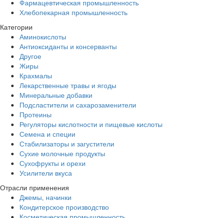
Фармацевтическая промышленность
Хлебопекарная промышленность
Категории
Аминокислоты
Антиоксиданты и консерванты
Другое
Жиры
Крахмалы
Лекарственные травы и ягоды
Минеральные добавки
Подсластители и сахарозаменители
Протеины
Регуляторы кислотности и пищевые кислоты
Семена и специи
Стабилизаторы и загустители
Сухие молочные продукты
Сухофрукты и орехи
Усилители вкуса
Отрасли применения
Джемы, начинки
Кондитерское производство
Косметическая промышленность