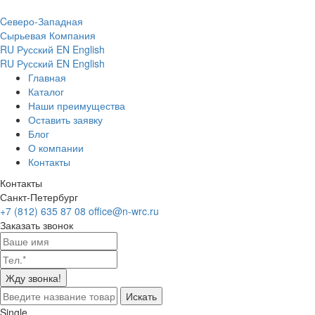
Cеверо-Западная
Сырьевая Компания
RU
Русский
EN
English
RU
Русский
EN
English
Главная
Каталог
Наши преимущества
Оставить заявку
Блог
О компании
Контакты
Контакты
Санкт-Петербург
+7 (812) 635 87 08
office@n-wrc.ru
Заказать звонок
Жду звонка!
Искать
Single