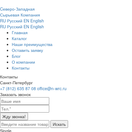
Cеверо-Западная
Сырьевая Компания
RU
Русский
EN
English
RU
Русский
EN
English
Главная
Каталог
Наши преимущества
Оставить заявку
Блог
О компании
Контакты
Контакты
Санкт-Петербург
+7 (812) 635 87 08
office@n-wrc.ru
Заказать звонок
Жду звонка!
Искать
Single