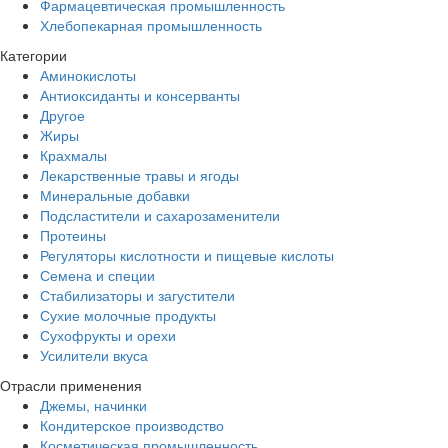
Фармацевтическая промышленность
Хлебопекарная промышленность
Категории
Аминокислоты
Антиоксиданты и консерванты
Другое
Жиры
Крахмалы
Лекарственные травы и ягоды
Минеральные добавки
Подсластители и сахарозаменители
Протеины
Регуляторы кислотности и пищевые кислоты
Семена и специи
Стабилизаторы и загустители
Сухие молочные продукты
Сухофрукты и орехи
Усилители вкуса
Отрасли применения
Джемы, начинки
Кондитерское производство
Косметическая промышленность