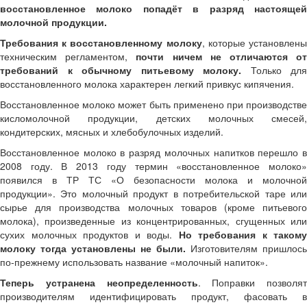
восстановленное молоко попадёт в разряд настоящей
молочной продукции.
Требования к восстановленному молоку
, которые установлен
техническим регламентом,
почти ничем не отличаются о
требований к обычному питьевому молоку.
Только для
восстановленного молока характерен легкий привкус кипячения.
Восстановленное молоко может быть применено при производстве
кисломолочной продукции, детских молочных смесей,
кондитерских, мясных и хлебобулочных изделий.
Восстановленное молоко в разряд молочных напитков перешло в
2008 году. В 2013 году термин «восстановленное молоко»
появился в ТР ТС «О безопасности молока и молочной
продукции». Это молочный продукт в потребительской таре или
сырье для производства молочных товаров (кроме питьевого
молока), произведенные из концентрированных, сгущенных или
сухих молочных продуктов и воды.
Но требования к такому
молоку тогда установлены не были.
Изготовителям пришлось
по-прежнему использовать название «молочный напиток».
Теперь устранена неопределенность
. Поправки позволят
производителям идентифицировать продукт, фасовать в