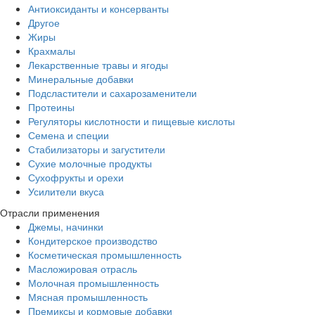
Антиоксиданты и консерванты
Другое
Жиры
Крахмалы
Лекарственные травы и ягоды
Минеральные добавки
Подсластители и сахарозаменители
Протеины
Регуляторы кислотности и пищевые кислоты
Семена и специи
Стабилизаторы и загустители
Сухие молочные продукты
Сухофрукты и орехи
Усилители вкуса
Отрасли применения
Джемы, начинки
Кондитерское производство
Косметическая промышленность
Масложировая отрасль
Молочная промышленность
Мясная промышленность
Премиксы и кормовые добавки