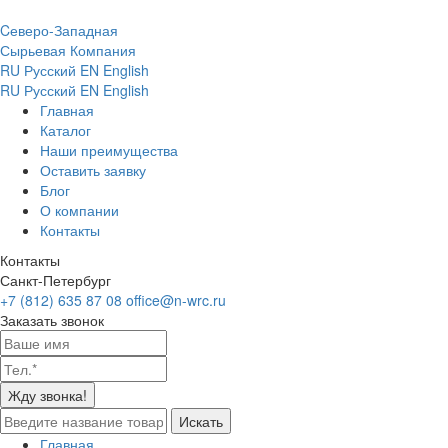
Cеверо-Западная
Сырьевая Компания
RU
Русский
EN
English
RU
Русский
EN
English
Главная
Каталог
Наши преимущества
Оставить заявку
Блог
О компании
Контакты
Контакты
Санкт-Петербург
+7 (812) 635 87 08
office@n-wrc.ru
Заказать звонок
Жду звонка!
Искать
Главная