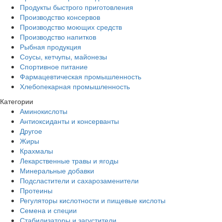
Продукты быстрого приготовления
Производство консервов
Производство моющих средств
Производство напитков
Рыбная продукция
Соусы, кетчупы, майонезы
Спортивное питание
Фармацевтическая промышленность
Хлебопекарная промышленность
Категории
Аминокислоты
Антиоксиданты и консерванты
Другое
Жиры
Крахмалы
Лекарственные травы и ягоды
Минеральные добавки
Подсластители и сахарозаменители
Протеины
Регуляторы кислотности и пищевые кислоты
Семена и специи
Стабилизаторы и загустители