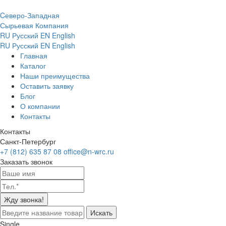
Cеверо-Западная
Сырьевая Компания
RU
Русский
EN
English
RU
Русский
EN
English
Главная
Каталог
Наши преимущества
Оставить заявку
Блог
О компании
Контакты
Контакты
Санкт-Петербург
+7 (812) 635 87 08
office@n-wrc.ru
Заказать звонок
Жду звонка!
Искать
Single