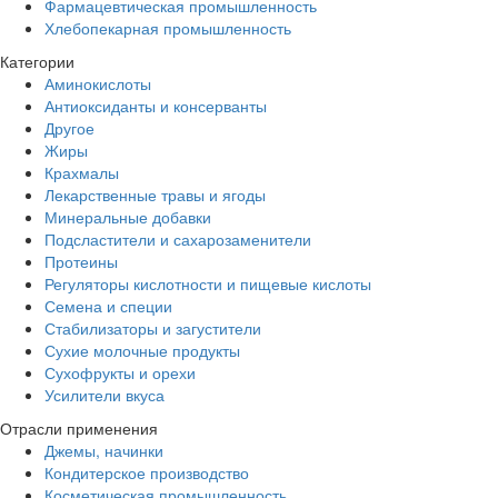
Фармацевтическая промышленность
Хлебопекарная промышленность
Категории
Аминокислоты
Антиоксиданты и консерванты
Другое
Жиры
Крахмалы
Лекарственные травы и ягоды
Минеральные добавки
Подсластители и сахарозаменители
Протеины
Регуляторы кислотности и пищевые кислоты
Семена и специи
Стабилизаторы и загустители
Сухие молочные продукты
Сухофрукты и орехи
Усилители вкуса
Отрасли применения
Джемы, начинки
Кондитерское производство
Косметическая промышленность